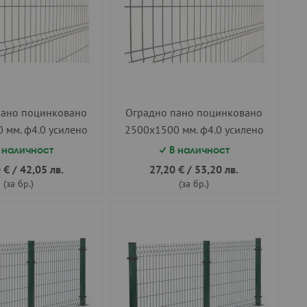
пано поцинковано
Оградно пано поцинковано
 мм. ф4.0 усилено
2500х1500 мм. ф4.0 усилено
 наличност
В наличност
 €
/
42,05 лв.
27,20 €
/
53,20 лв.
(за бр.)
(за бр.)