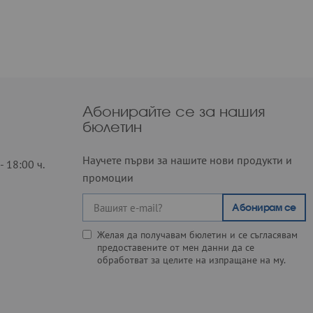
Абонирайте се за нашия
бюлетин
Научете първи за нашите нови продукти и
- 18:00 ч.
промоции
Абонирам се
Желая да получавам бюлетин и се съгласявам
предоставените от мен данни да се
обработват за целите на изпращане на му.