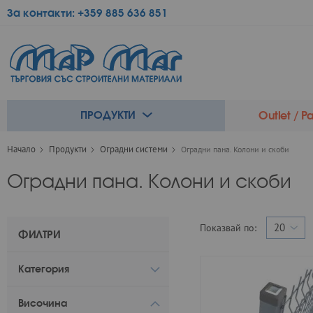
За контакти:
+359 885 636 851
ПРОДУКТИ
Outlet / 
Начало
Продукти
Оградни системи
Оградни пана. Колони и скоби
Оградни пана. Колони и скоби
Показвай по:
ФИЛТРИ
Категория
Височина