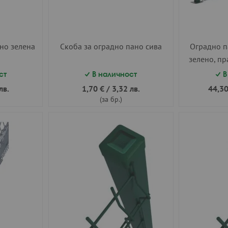
но зелена
Скоба за оградно пано сива
Оградно п
зелено, пр
полиестер
ст
В наличност
В
мм. 
лв.
1,70 €
/
3,32 лв.
44,30
(за бр.)