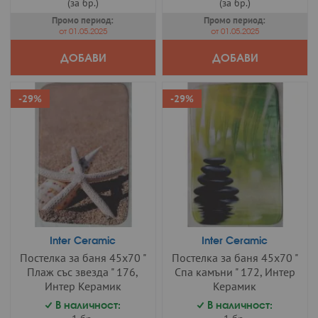
(за бр.)
(за бр.)
Промо период:
Промо период:
от 01.05.2025
от 01.05.2025
ДОБАВИ
ДОБАВИ
-29%
-29%
Inter Ceramic
Inter Ceramic
Постелка за баня 45х70 "
Постелка за баня 45х70 "
Плаж със звезда " 176,
Спа камъни " 172, Интер
Интер Керамик
Керамик
В наличност:
В наличност: