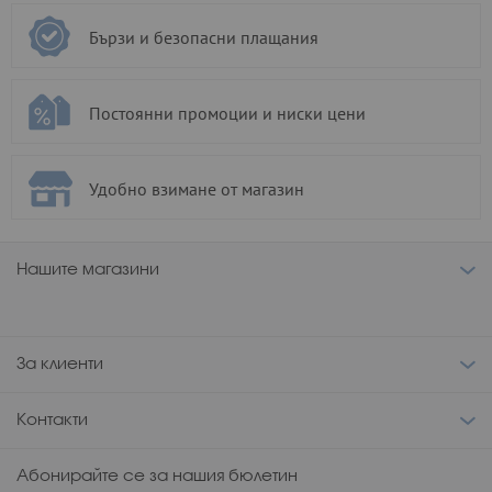
Бързи и безопасни плащания
Постоянни промоции и ниски цени
Удобно взимане от магазин
Нашите магазини
За клиенти
Контакти
Абонирайте се за нашия бюлетин